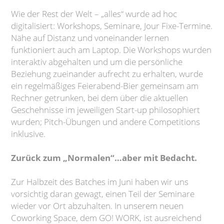
Wie der Rest der Welt – „alles“ wurde ad hoc
digitalisiert: Workshops, Seminare, Jour Fixe-Termine.
Nähe auf Distanz und voneinander lernen
funktioniert auch am Laptop. Die Workshops wurden
interaktiv abgehalten und um die persönliche
Beziehung zueinander aufrecht zu erhalten, wurde
ein regelmäßiges Feierabend-Bier gemeinsam am
Rechner getrunken, bei dem über die aktuellen
Geschehnisse im jeweiligen Start-up philosophiert
wurden; Pitch-Übungen und andere Competitions
inklusive.
Zurück zum „Normalen“…aber mit Bedacht.
Zur Halbzeit des Batches im Juni haben wir uns
vorsichtig daran gewagt, einen Teil der Seminare
wieder vor Ort abzuhalten. In unserem neuen
Coworking Space, dem GO! WORK, ist ausreichend