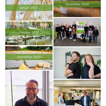
4.2.2021
Rückblick Januar
2021
1.11.2020
Rückblick Oktober
2020
1.10.2020
Rückblick September
2020