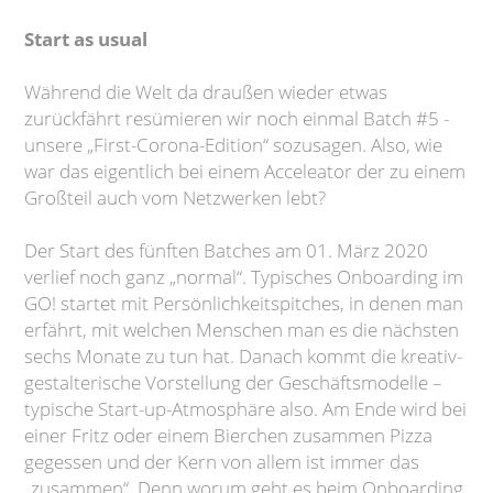
Start as usual
Während die Welt da draußen wieder etwas
zurückfährt resümieren wir noch einmal Batch #5 -
unsere „First-Corona-Edition“ sozusagen. Also, wie
war das eigentlich bei einem Acceleator der zu einem
Großteil auch vom Netzwerken lebt?
Der Start des fünften Batches am 01. März 2020
verlief noch ganz „normal“. Typisches Onboarding im
GO! startet mit Persönlichkeitspitches, in denen man
erfährt, mit welchen Menschen man es die nächsten
sechs Monate zu tun hat. Danach kommt die kreativ-
gestalterische Vorstellung der Geschäftsmodelle –
typische Start-up-Atmosphäre also. Am Ende wird bei
einer Fritz oder einem Bierchen zusammen Pizza
gegessen und der Kern von allem ist immer das
„zusammen“. Denn worum geht es beim Onboarding