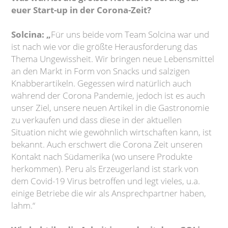
euer Start-up in der Corona-Zeit?
Solcina: „
Für uns beide vom Team Solcina war und
ist nach wie vor die größte Herausforderung das
Thema Ungewissheit. Wir bringen neue Lebensmittel
an den Markt in Form von Snacks und salzigen
Knabberartikeln. Gegessen wird natürlich auch
während der Corona Pandemie, jedoch ist es auch
unser Ziel, unsere neuen Artikel in die Gastronomie
zu verkaufen und dass diese in der aktuellen
Situation nicht wie gewöhnlich wirtschaften kann, ist
bekannt. Auch erschwert die Corona Zeit unseren
Kontakt nach Südamerika (wo unsere Produkte
herkommen). Peru als Erzeugerland ist stark von
dem Covid-19 Virus betroffen und legt vieles, u.a.
einige Betriebe die wir als Ansprechpartner haben,
lahm.“