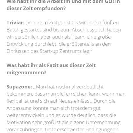
Wie habt ihr die Arbeit im und mit dem GO! in
dieser Zeit empfunden?
Triviar:
„Von dem Zeitpunkt als wir in den fünften
Batch gestartet sind bis zum Abschlusspitch haben
wir persönlich, aber auch als Team, eine große
Entwicklung durchlebt, die größtenteils an den
Einflüssen des Start-up Zentrums lag.“
Was habt ihr als Fazit aus dieser Zeit
mitgenommen?
Supazone: „
Man hat nochmal verdeutlicht
bekommen, dass man viel erreichen kann, wenn man
flexibel ist und sich auf Neues einlässt. Durch die
Anpassung konnte man sich trotzdem gut
weiterentwickeln und es wurde deutlich, dass die
Motivation sehr groß ist die eigene Unternehmung
voranzubringen, trotz erschwerter Bedingungen.“